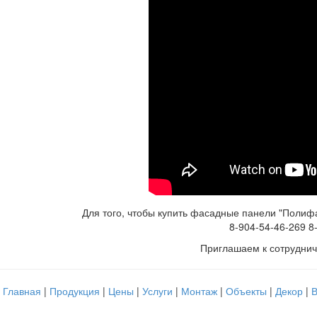
Для того, чтобы купить фасадные панели "Полифа
8-904-54-46-269 8
Приглашаем к сотруднич
Главная
|
Продукция
|
Цены
|
Услуги
|
Монтаж
|
Объекты
|
Декор
|