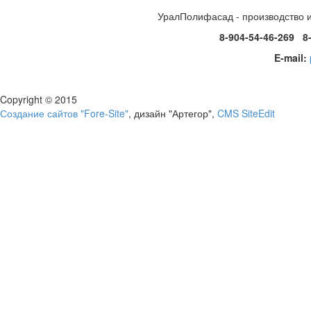
УралПолифасад - производство 
8-904-54-46-269 8
E-mail:
Copyright © 2015
Создание сайтов "Fore-Site"
, дизайн "Артегор",
CMS SiteEdit