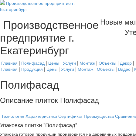
Новые мат
Производственное
Уте
предприятие г.
Екатеринбург
Главная
|
Полифасад
|
Цены
|
Услуги
|
Монтаж
|
Объекты
|
Декор
|
Главная
|
Продукция
|
Цены
|
Услуги
|
Монтаж
|
Объекты
|
Видео
|
Полифасад
Описание плиток Полифасад
Технология
Характеристики
Сертификат
Преимущества
Сравнени
Упаковка плитки "Полифасад"
Упаковка готовой продукции производится на деревянных поддона