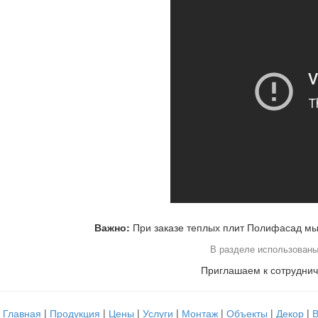
Важно:
При заказе теплых плит Полифасад мы
В разделе использованы
Приглашаем к сотруднич
Главная
|
Продукция
|
Цены
|
Услуги
|
Монтаж
|
Объекты
|
Декор
|