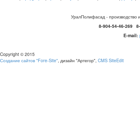
УралПолифасад - производство 
8-904-54-46-269 8
E-mail:
Copyright © 2015
Создание сайтов "Fore-Site"
, дизайн "Артегор",
CMS SiteEdit