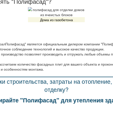
нять "Полифасад"?
Дома из газобетона
ралПолифасад" является официальным дилером компании "Полифа
точное соблюдение технологий и высокое качество продукции.
 производство позволяет производить и отгружать любые объемы п
ассчитаем количество фасадных плит для вашего объекта и прокон
и особенностям монтажа.
ки строительства, затраты на отопление
отделку?
райте "Полифасад" для утепления зд