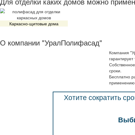
Для отделки каких домов можно приме
Каркасно-щитовые дома
О компании "УралПолифасад"
Компания "У
гарантирует 
Собственное
сроки.
Бесплатно р
применению 
Хотите сократить сро
Выби