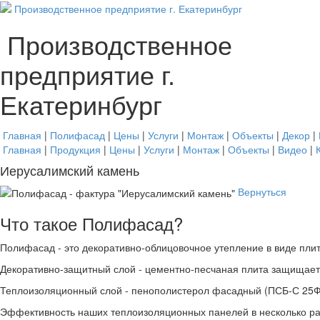
Производственное
предприятие г.
Екатеринбург
Главная
|
Полифасад
|
Цены
|
Услуги
|
Монтаж
|
Объекты
|
Декор
|
Главная
|
Продукция
|
Цены
|
Услуги
|
Монтаж
|
Объекты
|
Видео
|
Иерусалимский камень
Вернуться
Что такое Полифасад?
Полифасад - это декоративно-облицовочное утепление в виде плит 
Декоративно-защитный слой - цементно-песчаная плита защищает 
Теплоизоляционный слой - пенополистерол фасадный (ПСБ-С 25Ф (
Эффективность наших теплоизоляционных панелей в несколько раз