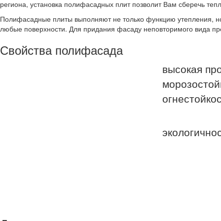
региона, установка полифасадных плит позволит Вам сберечь тепл
Полифасадные плиты выполняют не только функцию утепления, но
любые поверхности. Для придания фасаду неповторимого вида пр
Свойства полифасада
высокая пр
морозостой
огнестойко
экологично