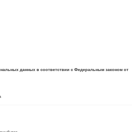
ональных данных в соответствии с Федеральным законом от
а
еринбурге