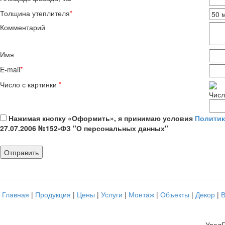
Толщина утеплителя
*
Комментарий
Имя
E-mail
*
Число с картинки
*
Числ
Нажимая кнопку «Оформить», я принимаю условия
Политик
27.07.2006 №152-ФЗ "О персональных данных"
Главная
|
Продукция
|
Цены
|
Услуги
|
Монтаж
|
Объекты
|
Декор
|
УралП