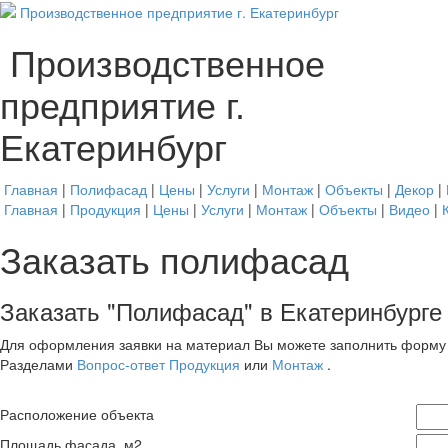
Производственное
предприятие г.
Екатеринбург
Главная
|
Полифасад
|
Цены
|
Услуги
|
Монтаж
|
Объекты
|
Декор
|
Главная
|
Продукция
|
Цены
|
Услуги
|
Монтаж
|
Объекты
|
Видео
|
Заказать полифасад
Заказать "Полифасад" в Екатеринбурге
Для оформления заявки на материал Вы можете заполнить форму 
Разделами
Вопрос-ответ
Продукция
или
Монтаж
.
Расположение объекта
Площадь фасада, м2