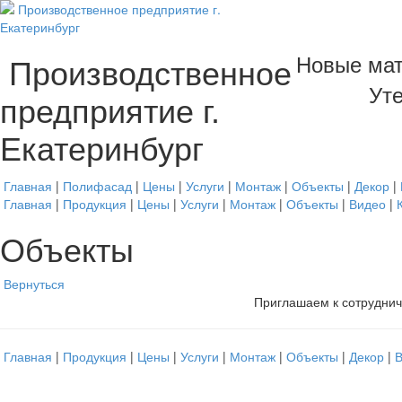
Новые мат
Производственное
Уте
предприятие г.
Екатеринбург
Главная
|
Полифасад
|
Цены
|
Услуги
|
Монтаж
|
Объекты
|
Декор
|
Главная
|
Продукция
|
Цены
|
Услуги
|
Монтаж
|
Объекты
|
Видео
|
Объекты
Вернуться
Приглашаем к сотруднич
Главная
|
Продукция
|
Цены
|
Услуги
|
Монтаж
|
Объекты
|
Декор
|