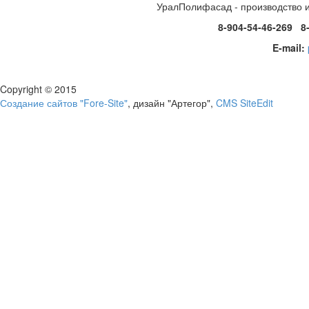
УралПолифасад - производство 
8-904-54-46-269 8
E-mail:
Copyright © 2015
Создание сайтов "Fore-Site"
, дизайн "Артегор",
CMS SiteEdit