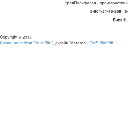
УралПолифасад - производство 
8-904-54-46-269 8
E-mail:
Copyright © 2015
Создание сайтов "Fore-Site"
, дизайн "Артегор",
CMS SiteEdit