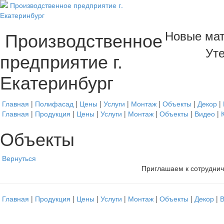
Новые мат
Производственное
Уте
предприятие г.
Екатеринбург
Главная
|
Полифасад
|
Цены
|
Услуги
|
Монтаж
|
Объекты
|
Декор
|
Главная
|
Продукция
|
Цены
|
Услуги
|
Монтаж
|
Объекты
|
Видео
|
Объекты
Вернуться
Приглашаем к сотруднич
Главная
|
Продукция
|
Цены
|
Услуги
|
Монтаж
|
Объекты
|
Декор
|