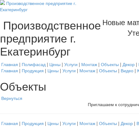
Новые мат
Производственное
Уте
предприятие г.
Екатеринбург
Главная
|
Полифасад
|
Цены
|
Услуги
|
Монтаж
|
Объекты
|
Декор
|
Главная
|
Продукция
|
Цены
|
Услуги
|
Монтаж
|
Объекты
|
Видео
|
Объекты
Вернуться
Приглашаем к сотруднич
Главная
|
Продукция
|
Цены
|
Услуги
|
Монтаж
|
Объекты
|
Декор
|