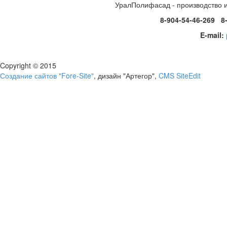
УралПолифасад - производство 
8-904-54-46-269 8
E-mail:
Copyright © 2015
Создание сайтов "Fore-Site"
, дизайн "Артегор",
CMS SiteEdit