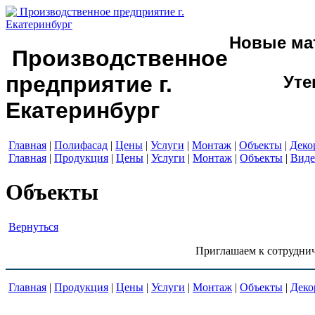
Новые ма
Производственное
предприятие г.
Уте
Екатеринбург
Главная
|
Полифасад
|
Цены
|
Услуги
|
Монтаж
|
Объекты
|
Деко
Главная
|
Продукция
|
Цены
|
Услуги
|
Монтаж
|
Объекты
|
Виде
Объекты
Вернуться
Приглашаем к сотруднич
Главная
|
Продукция
|
Цены
|
Услуги
|
Монтаж
|
Объекты
|
Деко