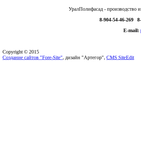
УралПолифасад - производство и
8-904-54-46-269 8
E-mail:
Copyright © 2015
Создание сайтов "Fore-Site"
, дизайн "Артегор",
CMS SiteEdit