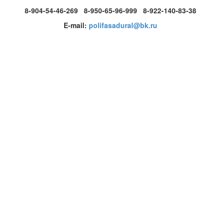
8-904-54-46-269 8-950-65-96-999 8-922-140-83-38
E-mail:
polifasadural@bk.ru