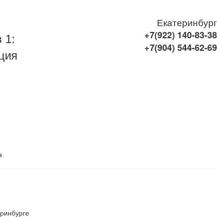
Екатеринбург
+7(922)
140-83-38
 1:
+7(904)
544-62-69
ция
а
еринбурге