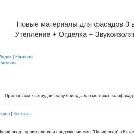
Новые материалы для фасадов 3 в
Утепление + Отделка + Звукоизоля
Видео
|
Контакты
Контакты
Приглашаем к сотрудничеству бригады для монтажа полифасад
Видео
|
Контакты
олифасад - производство и продажа системы "Полифасад" в Екат