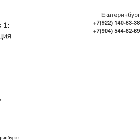
Екатеринбург
+7(922)
140-83-38
 1:
+7(904)
544-62-69
ция
а
еринбурге