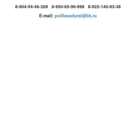
8-904-54-46-269 8-950-65-96-999 8-922-140-83-38
E-mail:
polifasadural@bk.ru