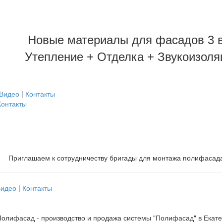
Новые материалы для фасадов 3 в
Утепление + Отделка + Звукоизоля
Видео
|
Контакты
Контакты
Приглашаем к сотрудничеству бригады для монтажа полифасад
Видео
|
Контакты
олифасад - производство и продажа системы "Полифасад" в Екат