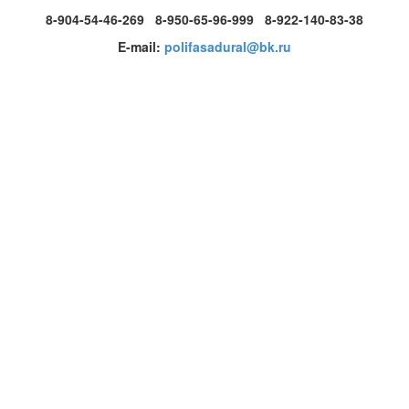
8-904-54-46-269 8-950-65-96-999 8-922-140-83-38
E-mail:
polifasadural@bk.ru