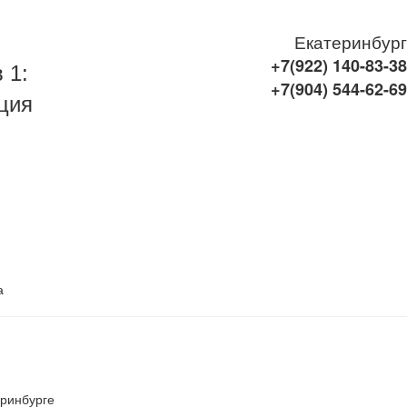
Екатеринбург
+7(922)
140-83-38
 1:
+7(904)
544-62-69
ция
а
еринбурге