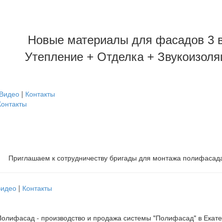
Новые материалы для фасадов 3 в
Утепление + Отделка + Звукоизоля
Видео
|
Контакты
Контакты
Приглашаем к сотрудничеству бригады для монтажа полифасад
Видео
|
Контакты
олифасад - производство и продажа системы "Полифасад" в Екат