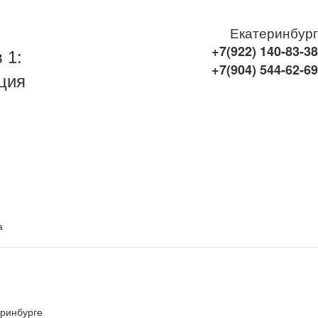
Екатеринбург
+7(922)
140-83-38
 1:
+7(904)
544-62-69
ция
а
еринбурге