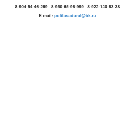
8-904-54-46-269 8-950-65-96-999 8-922-140-83-38
E-mail:
polifasadural@bk.ru