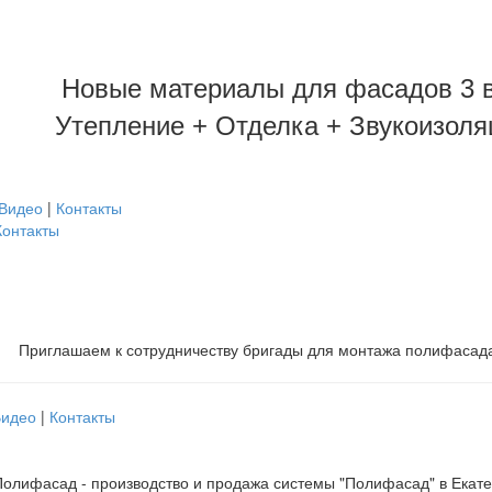
Новые материалы для фасадов 3 в
Утепление + Отделка + Звукоизоля
Видео
|
Контакты
Контакты
Приглашаем к сотрудничеству бригады для монтажа полифасад
Видео
|
Контакты
олифасад - производство и продажа системы "Полифасад" в Екат