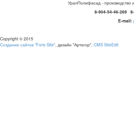
УралПолифасад - производство 
8-904-54-46-269 8
E-mail:
Copyright © 2015
Создание сайтов "Fore-Site"
, дизайн "Артегор",
CMS SiteEdit