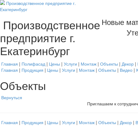
Новые мат
Производственное
Уте
предприятие г.
Екатеринбург
Главная
|
Полифасад
|
Цены
|
Услуги
|
Монтаж
|
Объекты
|
Декор
|
Главная
|
Продукция
|
Цены
|
Услуги
|
Монтаж
|
Объекты
|
Видео
|
Объекты
Вернуться
Приглашаем к сотруднич
Главная
|
Продукция
|
Цены
|
Услуги
|
Монтаж
|
Объекты
|
Декор
|