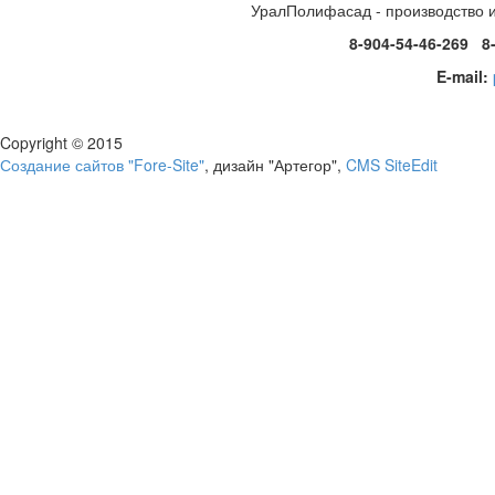
УралПолифасад - производство 
8-904-54-46-269 8
E-mail:
Copyright © 2015
Создание сайтов "Fore-Site"
, дизайн "Артегор",
CMS SiteEdit