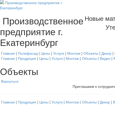
Новые мат
Производственное
Уте
предприятие г.
Екатеринбург
Главная
|
Полифасад
|
Цены
|
Услуги
|
Монтаж
|
Объекты
|
Декор
|
Главная
|
Продукция
|
Цены
|
Услуги
|
Монтаж
|
Объекты
|
Видео
|
Объекты
Вернуться
Приглашаем к сотруднич
Главная
|
Продукция
|
Цены
|
Услуги
|
Монтаж
|
Объекты
|
Декор
|