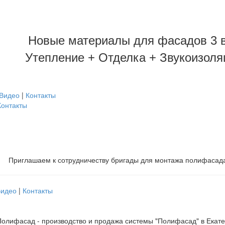
Новые материалы для фасадов 3 в
Утепление + Отделка + Звукоизоля
Видео
|
Контакты
Контакты
Приглашаем к сотрудничеству бригады для монтажа полифасад
Видео
|
Контакты
олифасад - производство и продажа системы "Полифасад" в Екат