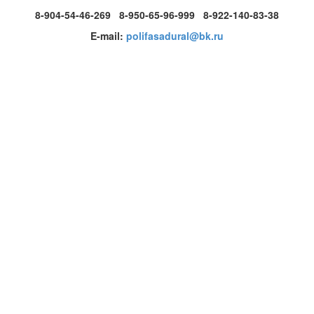
8-904-54-46-269 8-950-65-96-999 8-922-140-83-38
E-mail:
polifasadural@bk.ru