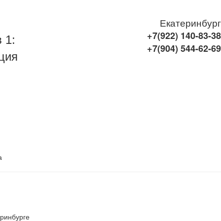
Екатеринбург
+7(922)
140-83-38
 1:
+7(904)
544-62-69
ция
а
еринбурге