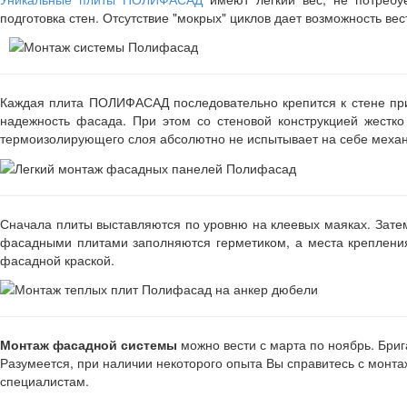
подготовка стен. Отсутствие "мокрых" циклов дает возможность вес
Каждая плита ПОЛИФАСАД последовательно крепится к стене пр
надежность фасада. При этом со стеновой конструкцией жестк
термоизолирующего слоя абсолютно не испытывает на себе механи
Сначала плиты выставляются по уровню на клеевых маяках. Затем
фасадными плитами заполняются герметиком, а места крепления
фасадной краской.
Монтаж фасадной системы
можно вести с марта по ноябрь. Брига
Разумеется, при наличии некоторого опыта Вы справитесь с монта
специалистам.